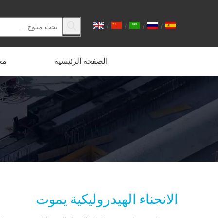
/
/
/
/
الصفحة الرئيسية
مع
الانحناء الهيدروليكية يموت