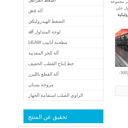
اضغط الفرامل
ر مجموعة
ول على
آلة قص
روليكية
الضغط الهيدروليكي
لوحة المتداول آلة
مطحنة أنابيب LSAW
آلة الحز المعدنية
خط إنتاج القطب الخفيف
أدوات الفرامل الصحافة (300-
آلة القطع بالليزر
مروحة بستان
الزاوي الصلب استقامة الجهاز
تحقيق عن المنتج