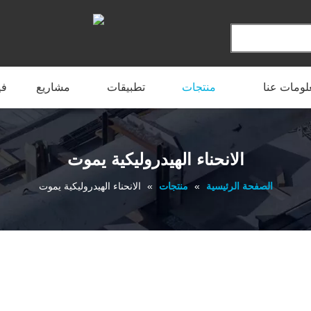
لومات عنا
منتجات
تطبيقات
مشاريع
في
الانحناء الهيدروليكية يموت
الصفحة الرئيسية
»
منتجات
»
الانحناء الهيدروليكية يموت