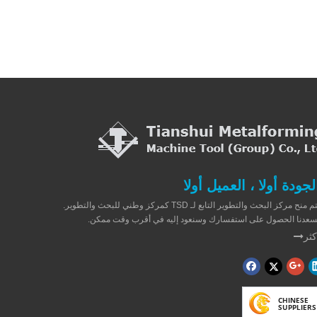
لجودة أولا ، العميل أولا
يتم منح مركز البحث والتطوير التابع لـ TSD كمركز وطني للبحث والتطوير.
سعدنا الحصول على استفسارك وسنعود إليه في أقرب وقت ممكن.
كثر
