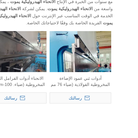
مع سنوات من الخبرة في الإنتاج
الانحناء الهيدروليكية يموت
، يمك
واسعة من
الانحناء الهيدروليكية يموت
. يمكن لشركة
الانحناء الهي
الخدمة في الوقت المناسب عبر الإنترنت حول
الانحناء الهيدرولي
يموت
الفريدة الخاصة بك وفقًا لاحتياجاتك الخاصة.
أدوات ثني عمود الإضاءة
الانحناء أدوات الفرامل ا
المخروطية الفولاذية (ضياء 76 مم
المخروطية (ضياء. 100-200mm)
- 150 مم)
رسالتك
رسالتك